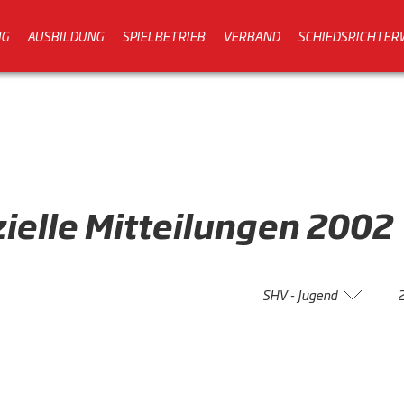
NG
AUSBILDUNG
SPIELBETRIEB
VERBAND
SCHIEDSRICHTER
zielle
Mitteilungen
2002
SHV - Jugend