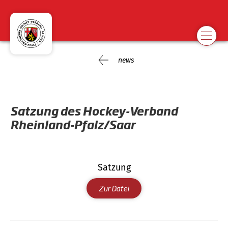
news
Satzung des Hockey-Verband
Rheinland-Pfalz/Saar
Satzung
Zur Datei