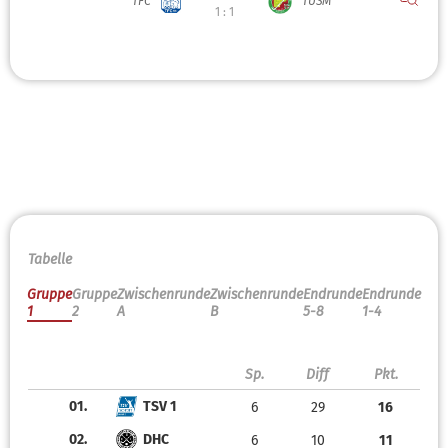
TFC
TUSM
1 : 1
Tabelle
Gruppe
Gruppe
Zwischenrunde
Zwischenrunde
Endrunde
Endrunde
1
2
A
B
5-8
1-4
Sp.
Diff
Pkt.
01.
TSV 1
6
29
16
02.
DHC
6
10
11