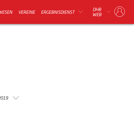
DHB
WESEN
VEREINE
ERGEBNISDIENST
WEB
2019