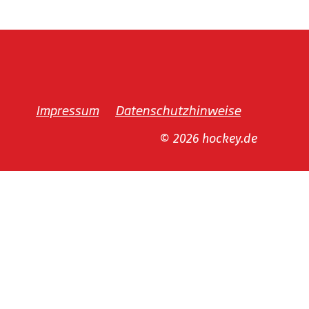
Impressum
Datenschutzhinweise
© 2026 hockey.de