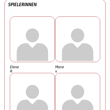
SPIELERINNEN
Elena
Marie
R.
v.