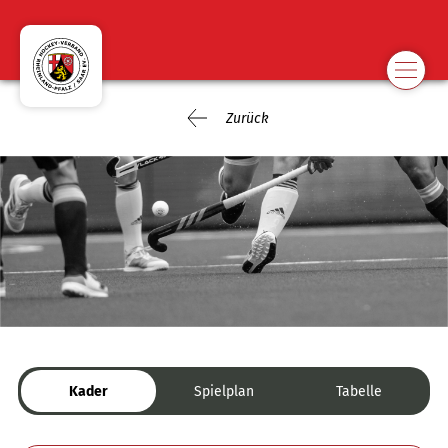
Zurück
Kader
Spielplan
Tabelle