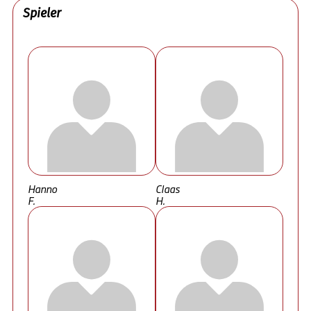
Spieler
Hanno
Claas
F.
H.