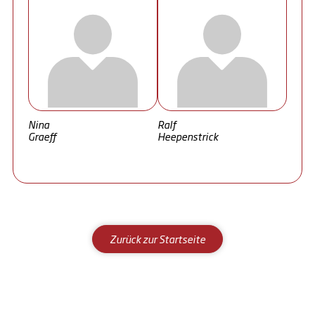
Nina
Ralf
Graeff
Heepenstrick
Zurück zur Startseite