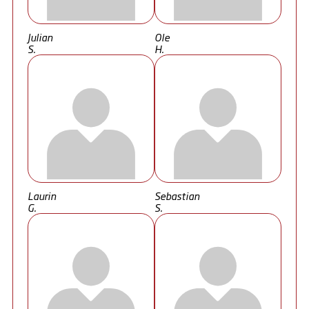
Julian
Ole
S.
H.
Laurin
Sebastian
G.
S.