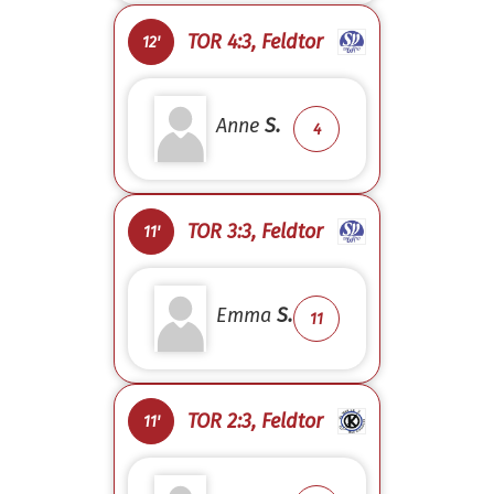
TOR 4:3, Feldtor
12'
Anne
S.
4
TOR 3:3, Feldtor
11'
Emma
S.
11
TOR 2:3, Feldtor
11'